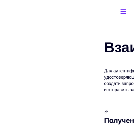
Вза
Для аутентиф
удостоверяю
создать запро
и отправить з
Получен