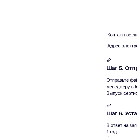
Контактное л
Адрес электр
Шаг 5. Отп
Отправьте фай
менеджеру в 
Выпуск сертиф
Шаг 6. Уст
В ответ на з
1 год.