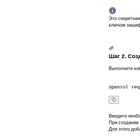
Это секретна
ключом зашиф
Шаг 2. Соз
Выполните ко
Введите необ
При создании
Для этого доб