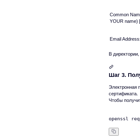
Common Name
YOUR name) [
Email Address
В директории,
Шаг 3. Пол
Электронная п
сертификата.
Чтобы получи