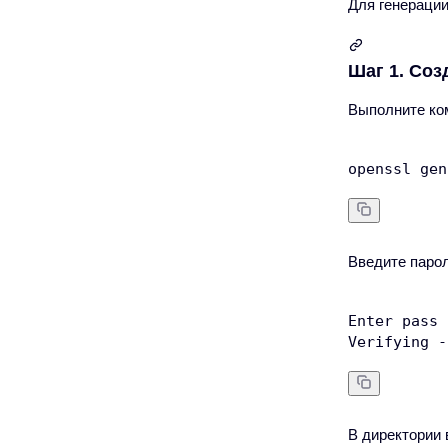
Для генераци
Шаг 1. Соз
Выполните ко
Введите парол
Enter pass 
В директории