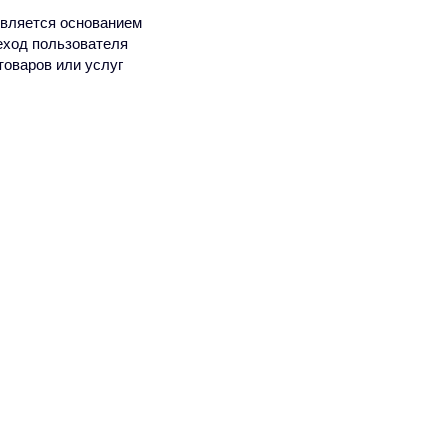
является основанием
еход пользователя
товаров или услуг