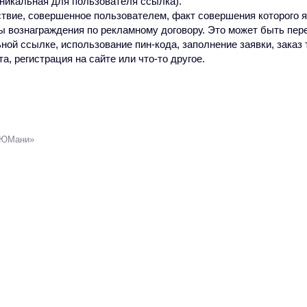
никальная для пользователя ссылка).
твие, совершенное пользователем, факт совершения которого 
ы вознаграждения по рекламному договору.
Это может быть пер
ной ссылке, использование пин-кода, заполнение заявки, заказ 
та, регистрация на сайте или что-то другое.
ЮМани
»