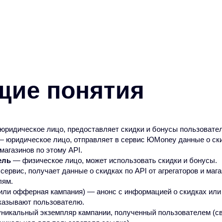
щие понятия
ридическое лицо, предоставляет скидки и бонусы пользоват
 юридическое лицо, отправляет в сервис ЮMoney данные о ски
магазинов по этому API.
ель
— физическое лицо, может использовать скидки и бонусы.
сервис, получает данные о скидках по API от агрегаторов и маг
лям.
или офферная кампания) — анонс с информацией о скидках или
азывают пользователю.
никальный экземпляр кампании, полученный пользователем (свя