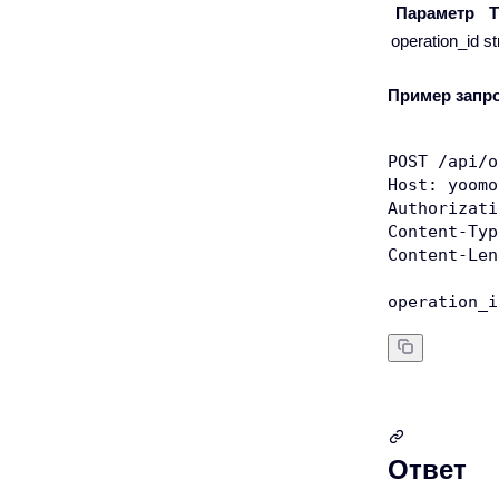
Параметр
Т
operation_id
st
Пример запр
POST /api/o
Host: yoomo
Authorizati
Content-Typ
Content-Len
Ответ