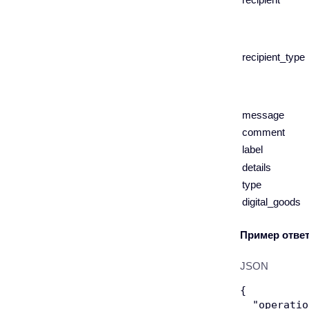
recipient_type
message
comment
label
details
type
digital_goods
Пример ответ
JSON
{
"operatio