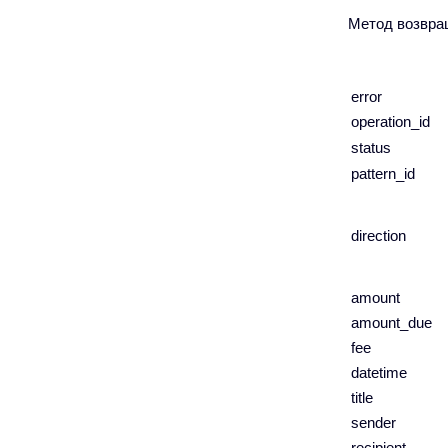
Метод возвра
error
operation_id
status
pattern_id
direction
amount
amount_due
fee
datetime
title
sender
recipient