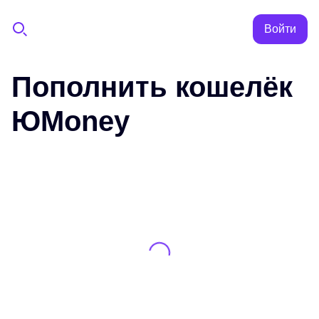
Войти
Пополнить кошелёк
ЮMoney