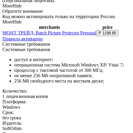
(Персональная лицензия).
More
Hide
Обратите внимание
Код можно активировать только на территории России.
More
Hide
merchants
price
МОНТ ТРЕЙД: Batch Picture Protector Personal
Р
1198
.
80
Правила активации
Системные требования
Системные требования
доступ в интернет;
операционная система Microsoft Windows XP/ Vista/ 7;
процессор с тактовой частотой от 300 МГц;
не менее 256 Мб оперативной памяти;
256 Мб свободного места на жестком диске;
Количество:
1 лицензионная копия
Платформа:
Windows
Срок:
без срока
Издатель:
SoftOrbits