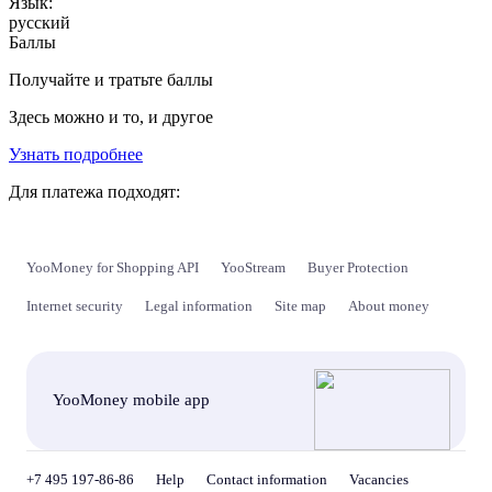
Язык:
русский
Баллы
Получайте и тратьте баллы
Здесь можно и то, и другое
Узнать подробнее
Для платежа подходят:
YooMoney for Shopping API
YooStream
Buyer Protection
Internet security
Legal information
Site map
About money
YooMoney mobile app
+7 495 197-86-86
Help
Contact information
Vacancies