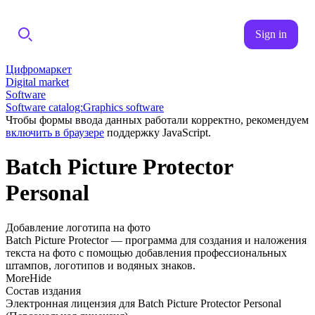
Sign in
Цифромаркет
Digital market
Software
Software catalog:Graphics software
Чтобы формы ввода данных работали корректно, рекомендуем
включить в браузере
поддержку JavaScript.
Batch Picture Protector
Personal
Добавление логотипа на фото
Batch Picture Protector — программа для создания и наложения
текста на фото с помощью добавления профессиональных
штампов, логотипов и водяных знаков.
More
Hide
Состав издания
Электронная лицензия для Batch Picture Protector Personal