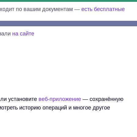
оходит по вашим документам —
есть бесплатные
азали
на сайте
ли установите
веб-приложение
— сохранённую
мотреть историю операций и многое другое