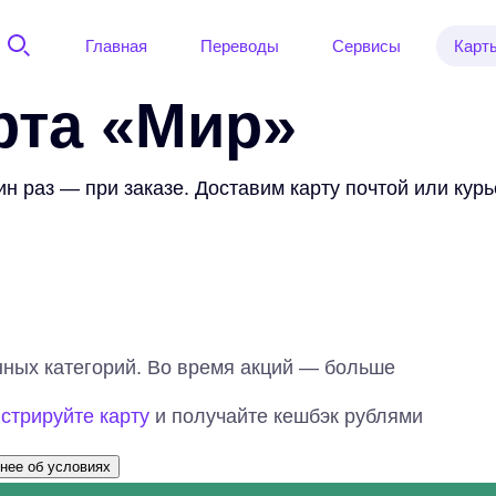
Главная
Переводы
Сервисы
Карт
рта «Мир»
н раз — при заказе. Доставим карту почтой или курь
нных категорий. Во время акций — больше
стрируйте карту
и получайте кешбэк рублями
нее об условиях