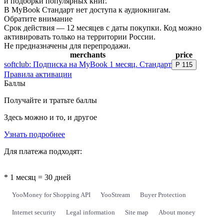
и подборки популярных книг.
В MyBook Стандарт нет доступа к аудиокнигам.
Обратите внимание
Срок действия — 12 месяцев с даты покупки. Код можно
активировать только на территории России.
Не предназначены для перепродажи.
merchants
price
softclub: Подписка на MyBook 1 месяц. Стандарт
Р
115
Правила активации
Баллы
Получайте и тратьте баллы
Здесь можно и то, и другое
Узнать подробнее
Для платежа подходят:
* 1 месяц = 30 дней
YooMoney for Shopping API
YooStream
Buyer Protection
Internet security
Legal information
Site map
About money