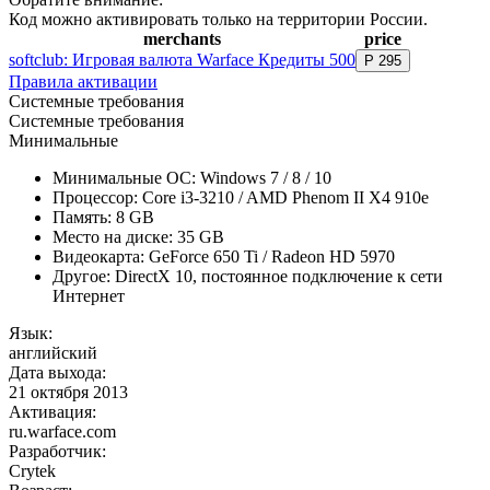
Код можно активировать только на территории России.
merchants
price
softclub: Игровая валюта Warface Кредиты 500
Р
295
Правила активации
Системные требования
Системные требования
Минимальные
Минимальные ОС: Windows 7 / 8 / 10
Процессор: Core i3-3210 / AMD Phenom II X4 910e
Память: 8 GB
Место на диске: 35 GB
Видеокарта: GeForce 650 Ti / Radeon HD 5970
Другое: DirectX 10, постоянное подключение к сети
Интернет
Язык:
английский
Дата выхода:
21 октября 2013
Активация:
ru.warface.com
Разработчик:
Crytek