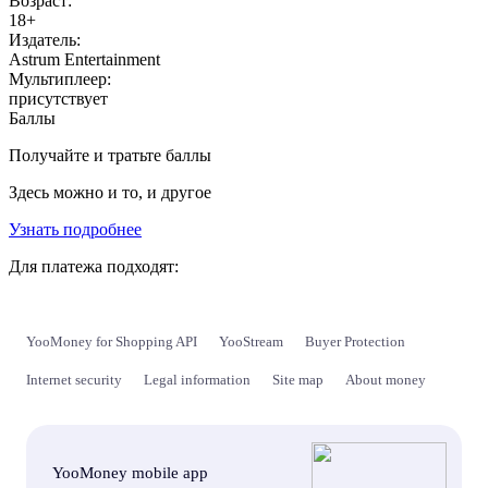
Возраст:
18+
Издатель:
Astrum Entertainment
Мультиплеер:
присутствует
Баллы
Получайте и тратьте баллы
Здесь можно и то, и другое
Узнать подробнее
Для платежа подходят:
YooMoney for Shopping API
YooStream
Buyer Protection
Internet security
Legal information
Site map
About money
YooMoney mobile app