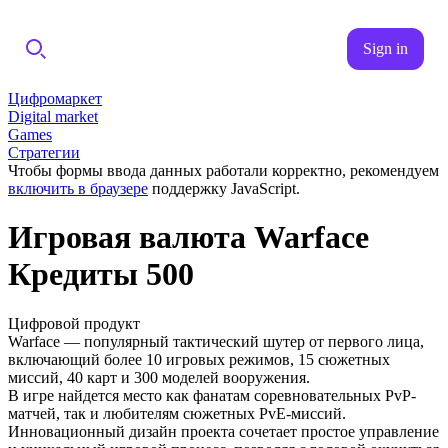
Sign in
Цифромаркет
Digital market
Games
Стратегии
Чтобы формы ввода данных работали корректно, рекомендуем
включить в браузере
поддержку JavaScript.
Игровая валюта Warface
Кредиты 500
Цифровой продукт
Warface — популярный тактический шутер от первого лица,
включающий более 10 игровых режимов, 15 сюжетных
миссий, 40 карт и 300 моделей вооружения.
В игре найдется место как фанатам соревновательных PvP-
матчей, так и любителям сюжетных PvE-миссий.
Инновационный дизайн проекта сочетает простое управление