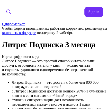
Sign in
Цифромаркет
Чтобы формы ввода данных работали корректно, рекомендуем
включить в браузере
поддержку JavaScript.
Литрес Подписка 3 месяца
Карта цифрового кода
Литрес Подписка — это простой способ читать больше.
Доступ к огромному каталогу книг — можно читать
и слушать аудиокниги одновременно без ограничений
по количеству.
Литрес Подписка — это доступ к более чем 800 000
книг, аудиокниг и подкастов!
с Литрес Подпиской доступен кешбэк 20% на бумажные
книги в сети магазинов «Читай-город»
функция синхронизации дает возможность
переключаться между текстом и аудио в 1 клик
доступ даже без интернета дает возможность слушать