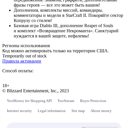
фразы героев — все это может быть вашим!
Дополнения, комплекты миссий, командиры,
комментаторы и модели в StarCraft II. Покоряйте сектор
Копрулу со стилем!
Базовая игра Diablo III, дополнение Reaper of Souls
и комплект «Возвращение Некроманта». Санктуарий
нуждается в вашей защите, нефалемы!
Регионы использования
Код можно активировать только на территории США.
Temporarily out of stock
Правила активации
Способ оплаты:
18+
© Blizzard Entertainment, Inc., 2023
YooMoney for Shopping API
YooStream
Buyer Protection
Internet security
Legal information
Site map
About money