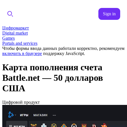
Sign in
Цифромаркет
Digital market
Games
Portals and services
Чтобы формы ввода данных работали корректно, рекомендуем
включить в браузере
поддержку JavaScript.
Карта пополнения счета
Battle.net — 50 долларов
США
Цифровой продукт