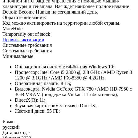
и полной интеграцией управления с помощью мышки/
клавиатуры и геймпада. Вас ждет наиболее полное издание
Detroit: Become Human на сегодняшний день.
Обратите внимание:
Код можно активировать на территории любой страны.
More
Hide
Temporarily out of stock
Правила активации
Системные требования
Системные требования
Минимальные
Операционная система: 64-битная Windows 10;
Процессор: Intel Core i5-2300 @ 2.8 GHz / AMD Ryzen 3
1200 @ 3.1GHz / AMD FX-8350 @ 4.2GHz;
Оперативная память: 8 ГБ;
Видеокарта: Nvidia GeForce GTX 780 / AMD HD 7950 c
3GB VRAM (поддержка Vulkan 1.1 обязательна);
DirectX(R): 11;
Звуковая карта: совместимая c DirectX;
Жесткий диск: 55 ГБ;
Язык:
русский
Дата выхода: