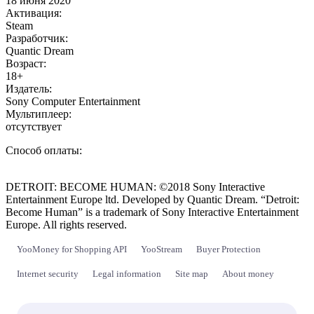
18 июня 2020
Активация:
Steam
Разработчик:
Quantic Dream
Возраст:
18+
Издатель:
Sony Computer Entertainment
Мультиплеер:
отсутствует
Способ оплаты:
DETROIT: BECOME HUMAN: ©2018 Sony Interactive
Entertainment Europe ltd. Developed by Quantic Dream. “Detroit:
Become Human” is a trademark of Sony Interactive Entertainment
Europe. All rights reserved.
YooMoney for Shopping API
YooStream
Buyer Protection
Internet security
Legal information
Site map
About money