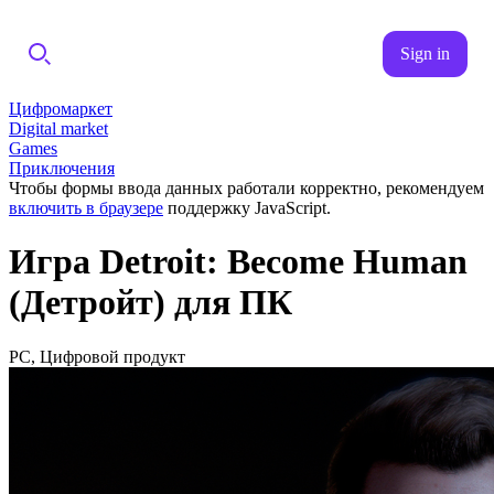
Sign in
Цифромаркет
Digital market
Games
Приключения
Чтобы формы ввода данных работали корректно, рекомендуем
включить в браузере
поддержку JavaScript.
Игра Detroit: Become Human
(Детройт) для ПК
PC, Цифровой продукт