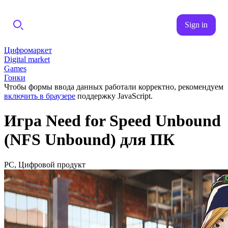
Sign in
Цифромаркет
Digital market
Games
Гонки
Чтобы формы ввода данных работали корректно, рекомендуем
включить в браузере
поддержку JavaScript.
Игра Need for Speed Unbound
(NFS Unbound) для ПК
PC, Цифровой продукт