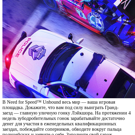
В Need for Speed™ Unbound весь мир — ваша игровая
площадка. Докажите, что вам под силу выиграть Гранд-
заезд — главную уличную гонку Лэйкшора. На протяжении 4
недель зубодробительных гонок зарабатывайте достаточно
денег для участия в еженедельных квалификационных
заездах, побеждайте соперников, обводите вокруг пальца
полицейских и заявите о себе. Заполните свой гараж