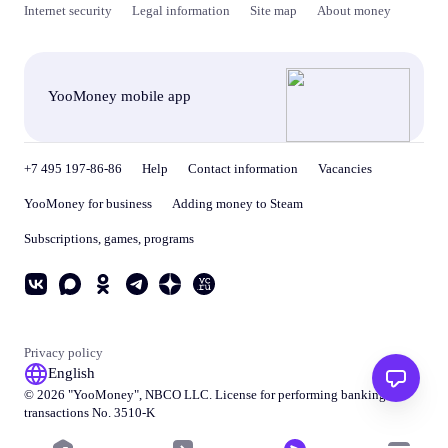
Internet security
Legal information
Site map
About money
YooMoney mobile app
+7 495 197-86-86
Help
Contact information
Vacancies
YooMoney for business
Adding money to Steam
Subscriptions, games, programs
Privacy policy
English
© 2026 "
YooMoney
", NBCO LLC. License for performing banking
transactions No. 3510-K