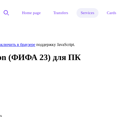
Home page
Transfers
Services
Cards
включить в браузере
поддержку JavaScript.
ion (ФИФА 23) для ПК
0