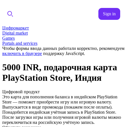
Sign in
Цифромаркет
Digital market
Games
Portals and services
Чтобы формы ввода данных работали корректно, рекомендуем
включить в браузере
поддержку JavaScript.
5000 INR, подарочная карта
PlayStation Store, Индия
Цифровой продукт
Это карта для пополнения баланса в индийском PlayStation
Store — поможет приобрести игру или игровую валюту.
Выпускается в виде промокода (покажем после оплаты).
Понадобится индийская учётная запись в PlayStation Store.
После загрузки игры или получения игровой валюты можно
переключиться на российскую учётную запись.