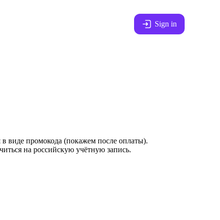
Sign in
 в виде промокода (покажем после оплаты).
ючиться на российскую учётную запись.