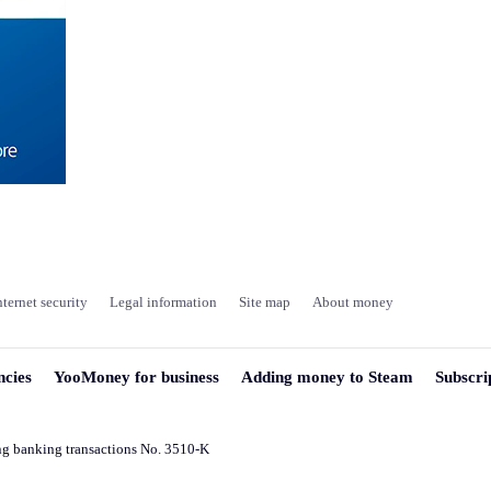
nternet security
Legal information
Site map
About money
ncies
YooMoney for business
Adding money to Steam
Subscri
ng banking transactions No. 3510-K