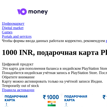
Цифромаркет
Digital market
Games
Portals and services
Чтобы формы ввода данных работали корректно, рекомендуем
1000 INR, подарочная карта Pl
Цифровой продукт
Это карта для пополнения баланса в индийском PlayStation St
Понадобится индийская учётная запись в PlayStation Store. П
Обратите внимание
Карту можно активировать только на учётной записи Индии.
Temporarily out of stock
Правила активации