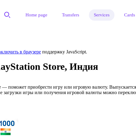
Home page
Transfers
Services
Cards
включить в браузере
поддержку JavaScript.
ayStation Store, Индия
ore — поможет приобрести игру или игровую валюту. Выпускается
осле загрузки игры или получения игровой валюты можно перекл