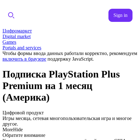
Sign in
Цифромаркет
Digital market
Games
Portals and services
Чтобы формы ввода данных работали корректно, рекомендуем
включить в браузере
поддержку JavaScript.
Подписка PlayStation Plus
Premium на 1 месяц
(Америка)
Цифровой продукт
Игры месяца, сетевая многопользовательская игра и многое
другое.
More
Hide
Обратите внимание