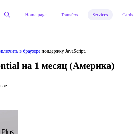
Home page
Transfers
Services
Cards
включить в браузере
поддержку JavaScript.
ential на 1 месяц (Америка)
гое.