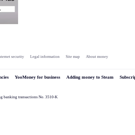
nternet security
Legal information
Site map
About money
ncies
YooMoney for business
Adding money to Steam
Subscri
ng banking transactions No. 3510-K