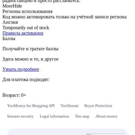
радиостанцию и просто расслабьтесь.
More
Hide
Регионы использования
Код можно активировать только на учётной записи региона
Англия
Temporarily out of stock
Правила активации
Баллы
Получайте и тратьте баллы
Здесь можно и то, и другое
Узнать подробнее
Для платежа подходят:
Возраст: 0+
YooMoney for Shopping API
YooStream
Buyer Protection
Internet security
Legal information
Site map
About money