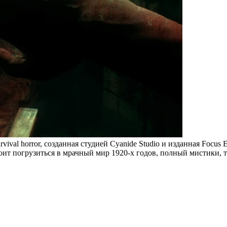
rvival horror, созданная студией Cyanide Studio и изданная Focus
оит погрузиться в мрачный мир 1920-х годов, полный мистики, т