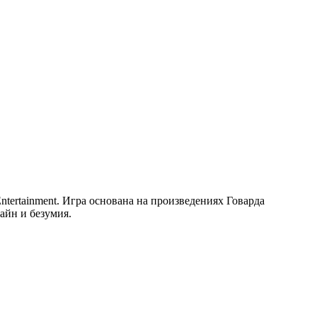
 Entertainment. Игра основана на произведениях Говарда
айн и безумия.