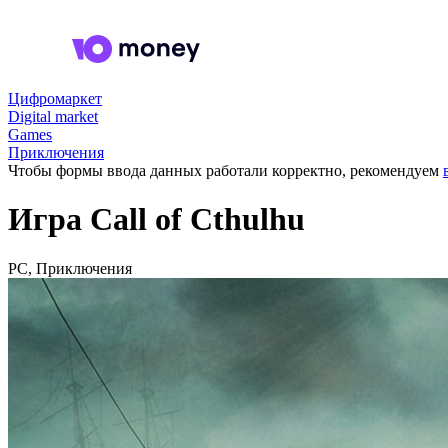
Цифромаркет
Digital market
Games
Приключения
Чтобы формы ввода данных работали корректно, рекомендуем
Игра Call of Cthulhu
PC, Приключения