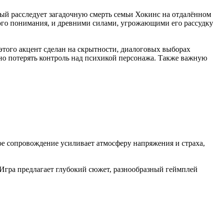
орый расследует загадочную смерть семьи Хокинс на отдалённом
кого понимания, и древними силами, угрожающими его рассудку
 этого акцент сделан на скрытности, диалоговых выборах
но потерять контроль над психикой персонажа. Также важную
ое сопровождение усиливает атмосферу напряжения и страха,
 Игра предлагает глубокий сюжет, разнообразный геймплей