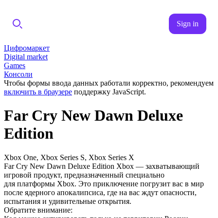
Sign in
Цифромаркет
Digital market
Games
Консоли
Чтобы формы ввода данных работали корректно, рекомендуем
включить в браузере
поддержку JavaScript.
Far Cry New Dawn Deluxe
Edition
Xbox One, Xbox Series S, Xbox Series X
Far Cry New Dawn Deluxe Edition Xbox — захватывающий
игровой продукт, предназначенный специально
для платформы Xbox. Это приключение погрузит вас в мир
после ядерного апокалипсиса, где на вас ждут опасности,
испытания и удивительные открытия.
Обратите внимание: