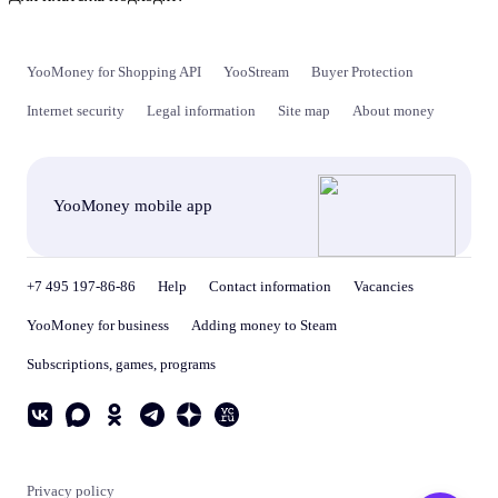
YooMoney for Shopping API
YooStream
Buyer Protection
Internet security
Legal information
Site map
About money
YooMoney mobile app
+7 495 197-86-86
Help
Contact information
Vacancies
YooMoney for business
Adding money to Steam
Subscriptions, games, programs
Privacy policy