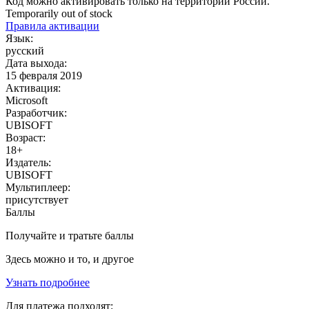
Код можно активировать только на территории России.
Temporarily out of stock
Правила активации
Язык:
русский
Дата выхода:
15 февраля 2019
Активация:
Microsoft
Разработчик:
UBISOFT
Возраст:
18+
Издатель:
UBISOFT
Мультиплеер:
присутствует
Баллы
Получайте и тратьте баллы
Здесь можно и то, и другое
Узнать подробнее
Для платежа подходят: