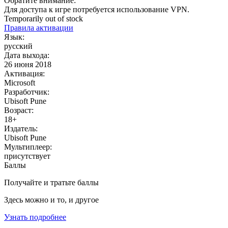
Обратите внимание:
Для доступа к игре потребуется использование VPN.
Temporarily out of stock
Правила активации
Язык:
русский
Дата выхода:
26 июня 2018
Активация:
Microsoft
Разработчик:
Ubisoft Pune
Возраст:
18+
Издатель:
Ubisoft Pune
Мультиплеер:
присутствует
Баллы
Получайте и тратьте баллы
Здесь можно и то, и другое
Узнать подробнее