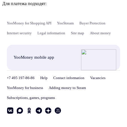
Для платежа подходят:
YooMoney for Shopping API
YooStream
Buyer Protection
Internet security
Legal information
Site map
About money
YooMoney mobile app
+7 495 197-86-86
Help
Contact information
Vacancies
YooMoney for business
Adding money to Steam
Subscriptions, games, programs