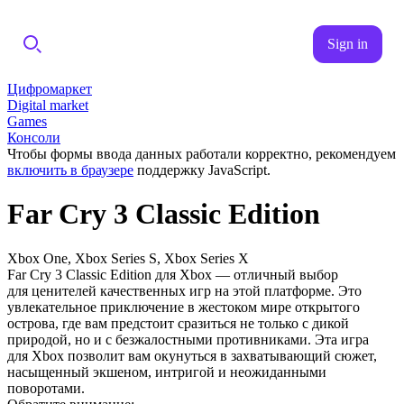
Sign in
Цифромаркет
Digital market
Games
Консоли
Чтобы формы ввода данных работали корректно, рекомендуем
включить в браузере
поддержку JavaScript.
Far Cry 3 Classic Edition
Xbox One, Xbox Series S, Xbox Series X
Far Cry 3 Classic Edition для Xbox — отличный выбор
для ценителей качественных игр на этой платформе. Это
увлекательное приключение в жестоком мире открытого
острова, где вам предстоит сразиться не только с дикой
природой, но и с безжалостными противниками. Эта игра
для Xbox позволит вам окунуться в захватывающий сюжет,
насыщенный экшеном, интригой и неожиданными
поворотами.