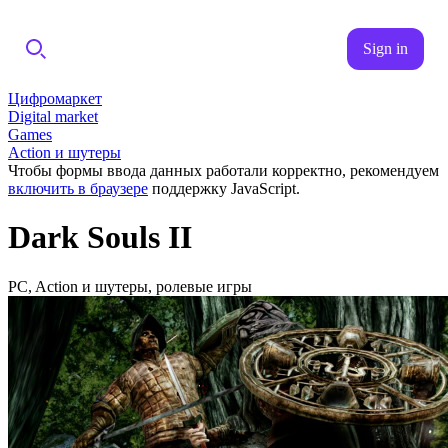
Sign in
Цифромаркет
Digital market
Games
Action и шутеры
Чтобы формы ввода данных работали корректно, рекомендуем
включить в браузере
поддержку JavaScript.
Dark Souls II
PC, Action и шутеры, ролевые игры