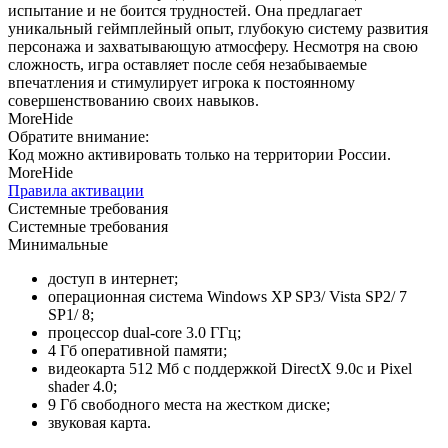
испытание и не боится трудностей. Она предлагает
уникальный геймплейный опыт, глубокую систему развития
персонажа и захватывающую атмосферу. Несмотря на свою
сложность, игра оставляет после себя незабываемые
впечатления и стимулирует игрока к постоянному
совершенствованию своих навыков.
More
Hide
Обратите внимание:
Код можно активировать только на территории России.
More
Hide
Правила активации
Системные требования
Системные требования
Минимальные
доступ в интернет;
операционная система Windows XP SP3/ Vista SP2/ 7
SP1/ 8;
процессор dual-core 3.0 ГГц;
4 Гб оперативной памяти;
видеокарта 512 Мб с поддержкой DirectX 9.0c и Pixel
shader 4.0;
9 Гб свободного места на жестком диске;
звуковая карта.