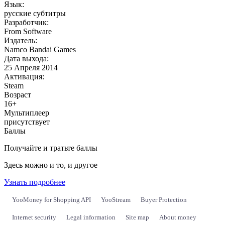
Язык:
русские субтитры
Разработчик:
From Software
Издатель:
Namco Bandai Games
Дата выхода:
25 Апреля 2014
Активация:
Steam
Возраст
16+
Мультиплеер
присутствует
Баллы
Получайте и тратьте баллы
Здесь можно и то, и другое
Узнать подробнее
YooMoney for Shopping API
YooStream
Buyer Protection
Internet security
Legal information
Site map
About money