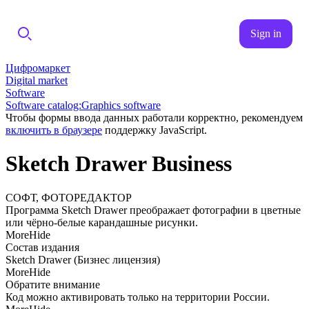
Sign in
Цифромаркет
Digital market
Software
Software catalog:Graphics software
Чтобы формы ввода данных работали корректно, рекомендуем
включить в браузере
поддержку JavaScript.
Sketch Drawer Business
СОФТ, ФОТОРЕДАКТОР
Программа Sketch Drawer преображает фотографии в цветные
или чёрно-белые карандашные рисунки.
More
Hide
Состав издания
Sketch Drawer (Бизнес лицензия)
More
Hide
Обратите внимание
Код можно активировать только на территории России.