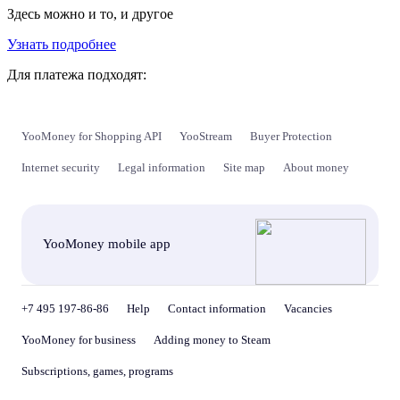
Здесь можно и то, и другое
Узнать подробнее
Для платежа подходят:
YooMoney for Shopping API
YooStream
Buyer Protection
Internet security
Legal information
Site map
About money
YooMoney mobile app
+7 495 197-86-86
Help
Contact information
Vacancies
YooMoney for business
Adding money to Steam
Subscriptions, games, programs