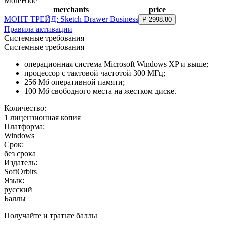
More
Hide
merchants
price
МОНТ ТРЕЙД: Sketch Drawer Business
Р
2998
.
80
Правила активации
Системные требования
Системные требования
операционная система Microsoft Windows XP и выше;
процессор с тактовой частотой 300 МГц;
256 Мб оперативной памяти;
100 Мб свободного места на жестком диске.
Количество:
1 лицензионная копия
Платформа:
Windows
Срок:
без срока
Издатель:
SoftOrbits
Язык:
русский
Баллы
Получайте и тратьте баллы