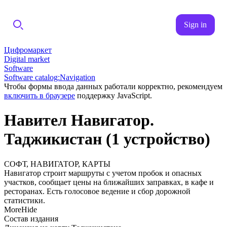
Sign in
Цифромаркет
Digital market
Software
Software catalog:Navigation
Чтобы формы ввода данных работали корректно, рекомендуем
включить в браузере
поддержку JavaScript.
Навител Навигатор.
Таджикистан (1 устройство)
СОФТ, НАВИГАТОР, КАРТЫ
Навигатор строит маршруты с учетом пробок и опасных
участков, сообщает цены на ближайших заправках, в кафе и
ресторанах. Есть голосовое ведение и сбор дорожной
статистики.
More
Hide
Состав издания