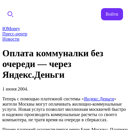
Войти
ЮMoney
Пресс-центр
Новости
Оплата коммуналки без
очереди — через
Яндекс.Деньги
1 июня 2004.
Теперь с помощью платежной системы «
Яндекс.Деньги
»
жители Москвы могут оплачивать жилищно-коммунальные
услуги. Новая услуга позволит миллионам москвичей быстро
и надежно производить коммунальные расчеты со своего
компьютера, не тратя время на очереди в сберкассах.
Прием платежей осуществляется через Банк Москвы. Платежи