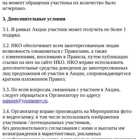
на момент обращения участника их количество было
исчерпано.
3. Дополнительные условия
3.1. В рамках Акции участник может получить не более 1
подарка.
3.2. НКО обеспечивает всем заинтересованным лицам
возможность ознакомиться с Правилами, а также
с изменениями, вносимыми в Правила, путем публикации
ссылки на них на сайте НКО. НКО вправе использовать
дополнительные средства доведения до заинтересованных
лиц предложения об участии в Акции, сопровождающегося
кратким изложением Правил.
3.3. По всем вопросам, связанным с участием в Акции,
следует обращаться к Организатору по адресу
support@yoomoney.ru
.
3.4. Организатор вправе производить на Мероприятии фото-
и видеосъемку, в том числе использовать изображения
участников / потенциальных участников,
без дополнительного согласования с ними и выплаты им
вознаграждения в маркетинговых, рекламных