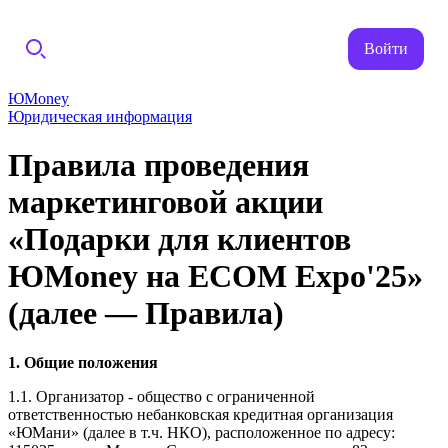
Войти
ЮMoney
Юридическая информация
Правила проведения
маркетинговой акции
«Подарки для клиентов
ЮMoney на ECOM Expo'25»
(далее — Правила)
1. Общие положения
1.1. Организатор - общество с ограниченной
ответственностью небанковская кредитная организация
«ЮМани» (далее в т.ч. НКО), расположенное по адресу: