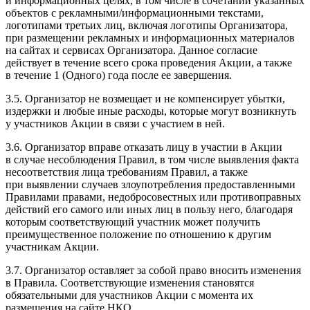
и информационных целях, в том числе в сочетании указанных
объектов с рекламными/информационными текстами,
логотипами третьих лиц, включая логотипы Организатора,
при размещении рекламных и информационных материалов
на сайтах и сервисах Организатора. Данное согласие
действует в течение всего срока проведения Акции, а также
в течение 1 (Одного) года после ее завершения.
3.5. Организатор не возмещает и не компенсирует убытки,
издержки и любые иные расходы, которые могут возникнуть
у участников Акции в связи с участием в ней.
3.6. Организатор вправе отказать лицу в участии в Акции
в случае несоблюдения Правил, в том числе выявления факта
несоответствия лица требованиям Правил, а также
при выявлении случаев злоупотребления предоставленными
Правилами правами, недобросовестных или противоправных
действий его самого или иных лиц в пользу него, благодаря
которым соответствующий участник может получить
преимущественное положение по отношению к другим
участникам Акции.
3.7. Организатор оставляет за собой право вносить изменения
в Правила. Соответствующие изменения становятся
обязательными для участников Акции с момента их
размещения на сайте НКО.