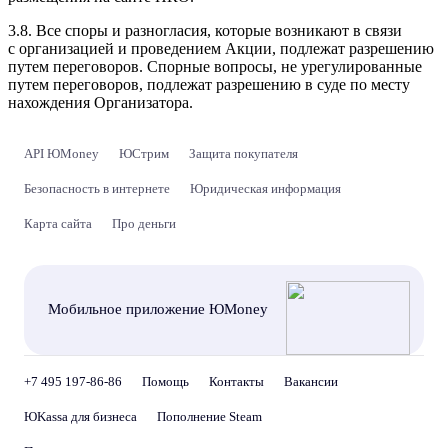
3.8. Все споры и разногласия, которые возникают в связи
с организацией и проведением Акции, подлежат разрешению
путем переговоров. Спорные вопросы, не урегулированные
путем переговоров, подлежат разрешению в суде по месту
нахождения Организатора.
API ЮMoney
ЮСтрим
Защита покупателя
Безопасность в интернете
Юридическая информация
Карта сайта
Про деньги
Мобильное приложение ЮMoney
+7 495 197-86-86
Помощь
Контакты
Вакансии
ЮKassa для бизнеса
Пополнение Steam