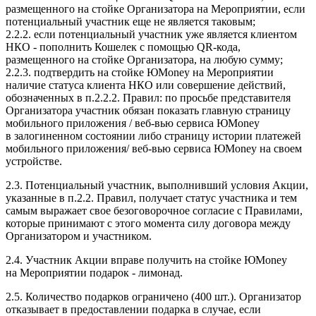
размещенного на стойке Организатора на Мероприятии, если
потенциальный участник еще не является таковым;
2.2.2. если потенциальный участник уже является клиентом
НКО - пополнить Кошелек с помощью QR-кода,
размещенного на стойке Организатора, на любую сумму;
2.2.3. подтвердить на стойке ЮMoney на Мероприятии
наличие статуса клиента НКО или совершение действий,
обозначенных в п.2.2.2. Правил: по просьбе представителя
Организатора участник обязан показать главную страницу
мобильного приложения / веб-вью сервиса ЮMoney
в залогиненном состоянии либо страницу истории платежей
мобильного приложения/ веб-вью сервиса ЮMoney на своем
устройстве.
2.3. Потенциальный участник, выполнивший условия Акции,
указанные в п.2.2. Правил, получает статус участника и тем
самым выражает свое безоговорочное согласие с Правилами,
которые принимают с этого момента силу договора между
Организатором и участником.
2.4. Участник Акции вправе получить на стойке ЮMoney
на Мероприятии подарок - лимонад.
2.5. Количество подарков ограничено (400 шт.). Организатор
отказывает в предоставлении подарка в случае, если