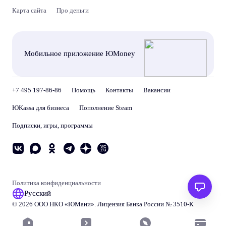
Карта сайта
Про деньги
Мобильное приложение ЮMoney
+7 495 197-86-86
Помощь
Контакты
Вакансии
ЮKassa для бизнеса
Пополнение Steam
Подписки, игры, программы
Политика конфиденциальности
Русский
© 2026 ООО НКО «
ЮМани
». Лицензия Банка России № 3510‑К