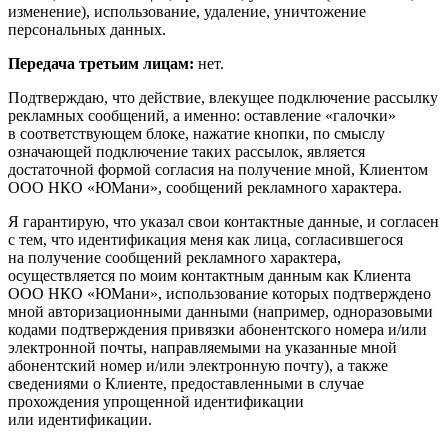
изменение), использование, удаление, уничтожение
персональных данных.
Передача третьим лицам:
нет.
Подтверждаю, что действие, влекущее подключение рассылку
рекламных сообщений, а именно: оставление «галочки»
в соответствующем блоке, нажатие кнопки, по смыслу
означающей подключение таких рассылок, является
достаточной формой согласия на получение мной, Клиентом
ООО НКО «ЮМани», сообщений рекламного характера.
Я гарантирую, что указал свои контактные данные, и согласен
с тем, что идентификация меня как лица, согласившегося
на получение сообщений рекламного характера,
осуществляется по моим контактным данным как Клиента
ООО НКО «ЮМани», использование которых подтверждено
мной авторизационными данными (например, одноразовыми
кодами подтверждения привязки абонентского номера и/или
электронной почты, направляемыми на указанные мной
абонентский номер и/или электронную почту), а также
сведениями о Клиенте, предоставленными в случае
прохождения упрощенной идентификации
или идентификации.