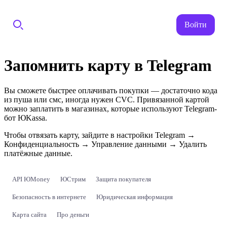
Войти
Запомнить карту в Telegram
Вы сможете быстрее оплачивать покупки — достаточно кода
из пуша или смс, иногда нужен CVC. Привязанной картой
можно заплатить в магазинах, которые используют Telegram-
бот ЮKassa.
Чтобы отвязать карту, зайдите в настройки Telegram →
Конфиденциальность → Управление данными → Удалить
платёжные данные.
API ЮMoney
ЮСтрим
Защита покупателя
Безопасность в интернете
Юридическая информация
Карта сайта
Про деньги