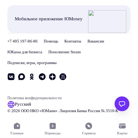
Мобильное приложение ЮMoney
+7 495 197-86-86
Помощь
Контакты
Вакансии
ЮKassa для бизнеса
Пополнение Steam
Подписки, игры, программы
Политика конфиденциальности
Русский
© 2026 ООО НКО «
ЮМани
». Лицензия Банка России № 3510‑К
Главная
Переводы
Сервисы
Карты