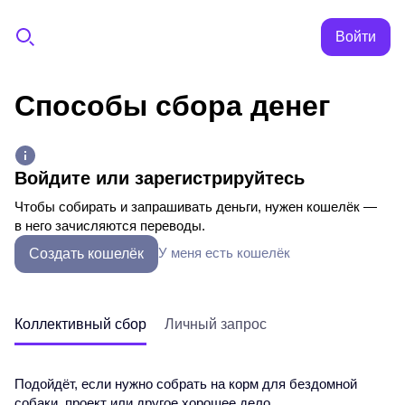
Войти
Способы сбора денег
Войдите или зарегистрируйтесь
Чтобы собирать и запрашивать деньги, нужен кошелёк —
в него зачисляются переводы.
У меня есть кошелёк
Создать кошелёк
Коллективный сбор
Личный запрос
Подойдёт, если нужно собрать на корм для бездомной
собаки, проект или другое хорошее дело.