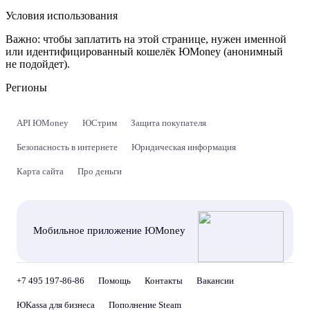
Условия использования
Важно:
чтобы заплатить на этой странице, нужен именной
или идентифицированный кошелёк ЮMoney (анонимный
не подойдет).
Регионы
API ЮMoney
ЮСтрим
Защита покупателя
Безопасность в интернете
Юридическая информация
Карта сайта
Про деньги
Мобильное приложение ЮMoney
+7 495 197-86-86
Помощь
Контакты
Вакансии
ЮKassa для бизнеса
Пополнение Steam