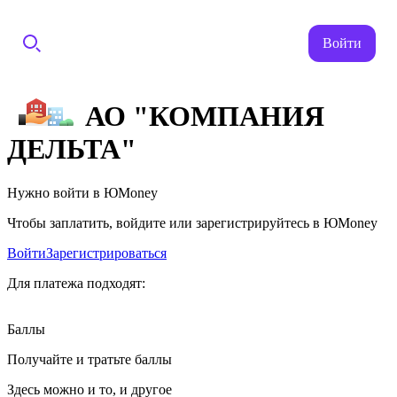
Войти
АО "КОМПАНИЯ
ДЕЛЬТА"
Нужно войти в ЮMoney
Чтобы заплатить, войдите или зарегистрируйтесь в ЮMoney
Войти
Зарегистрироваться
Для платежа подходят:
Баллы
Получайте и тратьте баллы
Здесь можно и то, и другое