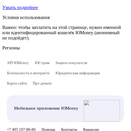
Узнать подробнее
Условия использования
Важно:
чтобы заплатить на этой странице, нужен именной
или идентифицированный кошелёк ЮMoney (анонимный
не подойдет).
Регионы
API ЮMoney
ЮСтрим
Защита покупателя
Безопасность в интернете
Юридическая информация
Карта сайта
Про деньги
Мобильное приложение ЮMoney
+7 495 197-86-86
Помощь
Контакты
Вакансии