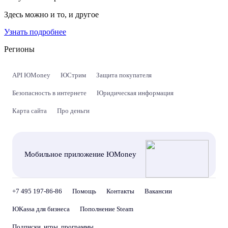
Здесь можно и то, и другое
Узнать подробнее
Регионы
API ЮMoney
ЮСтрим
Защита покупателя
Безопасность в интернете
Юридическая информация
Карта сайта
Про деньги
Мобильное приложение ЮMoney
+7 495 197-86-86
Помощь
Контакты
Вакансии
ЮKassa для бизнеса
Пополнение Steam
Подписки, игры, программы