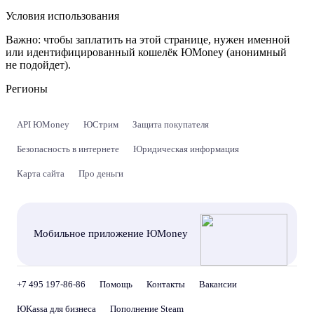
Условия использования
Важно:
чтобы заплатить на этой странице, нужен именной
или идентифицированный кошелёк ЮMoney (анонимный
не подойдет).
Регионы
API ЮMoney
ЮСтрим
Защита покупателя
Безопасность в интернете
Юридическая информация
Карта сайта
Про деньги
Мобильное приложение ЮMoney
+7 495 197-86-86
Помощь
Контакты
Вакансии
ЮKassa для бизнеса
Пополнение Steam