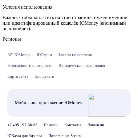
Условия использования
Важно:
чтобы заплатить на этой странице, нужен именной
или идентифицированный кошелёк ЮMoney (анонимный
не подойдет).
Регионы
API ЮMoney
ЮСтрим
Защита покупателя
Безопасность в интернете
Юридическая информация
Карта сайта
Про деньги
Мобильное приложение ЮMoney
+7 495 197-86-86
Помощь
Контакты
Вакансии
ЮKassa для бизнеса
Пополнение Steam