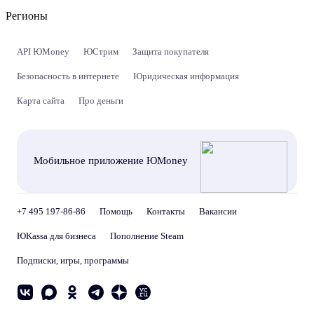
Регионы
API ЮMoney
ЮСтрим
Защита покупателя
Безопасность в интернете
Юридическая информация
Карта сайта
Про деньги
Мобильное приложение ЮMoney
+7 495 197-86-86
Помощь
Контакты
Вакансии
ЮKassa для бизнеса
Пополнение Steam
Подписки, игры, программы