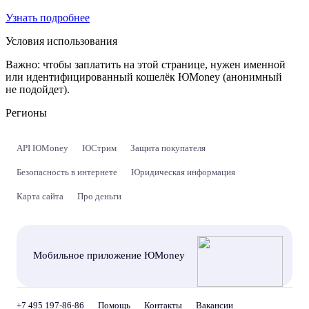
Узнать подробнее
Условия использования
Важно:
чтобы заплатить на этой странице, нужен именной
или идентифицированный кошелёк ЮMoney (анонимный
не подойдет).
Регионы
API ЮMoney
ЮСтрим
Защита покупателя
Безопасность в интернете
Юридическая информация
Карта сайта
Про деньги
Мобильное приложение ЮMoney
+7 495 197-86-86
Помощь
Контакты
Вакансии