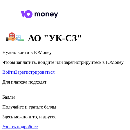
АО "УК-СЗ"
Нужно войти в ЮMoney
Чтобы заплатить, войдите или зарегистрируйтесь в ЮMoney
Войти
Зарегистрироваться
Для платежа подходят:
Баллы
Получайте и тратьте баллы
Здесь можно и то, и другое
Узнать подробнее