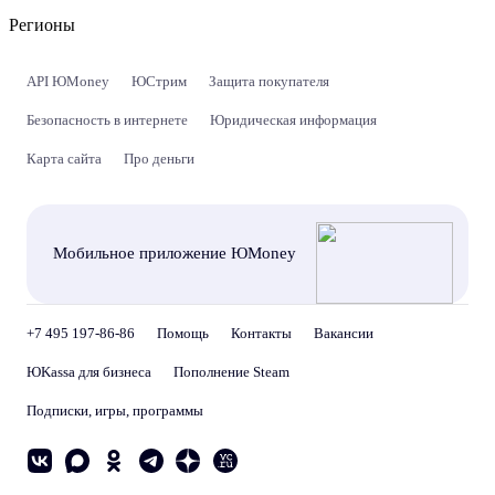
Регионы
API ЮMoney
ЮСтрим
Защита покупателя
Безопасность в интернете
Юридическая информация
Карта сайта
Про деньги
Мобильное приложение ЮMoney
+7 495 197-86-86
Помощь
Контакты
Вакансии
ЮKassa для бизнеса
Пополнение Steam
Подписки, игры, программы