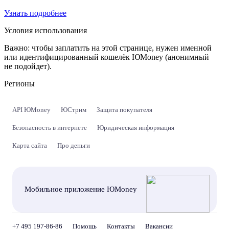
Узнать подробнее
Условия использования
Важно:
чтобы заплатить на этой странице, нужен именной
или идентифицированный кошелёк ЮMoney (анонимный
не подойдет).
Регионы
API ЮMoney
ЮСтрим
Защита покупателя
Безопасность в интернете
Юридическая информация
Карта сайта
Про деньги
Мобильное приложение ЮMoney
+7 495 197-86-86
Помощь
Контакты
Вакансии