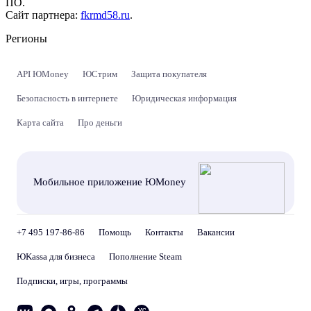
ПО.
Сайт партнера:
fkrmd58.ru
.
Регионы
API ЮMoney
ЮСтрим
Защита покупателя
Безопасность в интернете
Юридическая информация
Карта сайта
Про деньги
Мобильное приложение ЮMoney
+7 495 197-86-86
Помощь
Контакты
Вакансии
ЮKassa для бизнеса
Пополнение Steam
Подписки, игры, программы