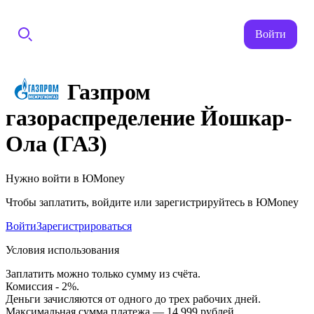
Войти
Газпром
газораспределение Йошкар-
Ола (ГАЗ)
Нужно войти в ЮMoney
Чтобы заплатить, войдите или зарегистрируйтесь в ЮMoney
Войти
Зарегистрироваться
Условия использования
Заплатить можно только сумму из счёта.
Комиссия - 2%.
Деньги зачисляются от одного до трех рабочих дней.
Максимальная сумма платежа — 14 999 рублей.