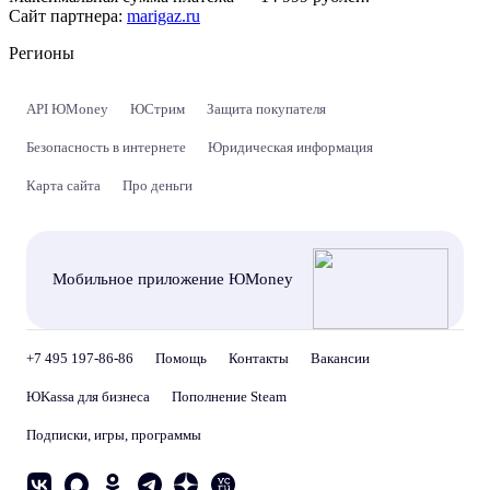
Сайт партнера:
marigaz.ru
Регионы
API ЮMoney
ЮСтрим
Защита покупателя
Безопасность в интернете
Юридическая информация
Карта сайта
Про деньги
Мобильное приложение ЮMoney
+7 495 197-86-86
Помощь
Контакты
Вакансии
ЮKassa для бизнеса
Пополнение Steam
Подписки, игры, программы