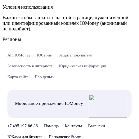
Условия использования
Важно:
чтобы заплатить на этой странице, нужен именной
или идентифицированный кошелёк ЮMoney (анонимный
не подойдет).
Регионы
API ЮMoney
ЮСтрим
Защита покупателя
Безопасность в интернете
Юридическая информация
Карта сайта
Про деньги
Мобильное приложение ЮMoney
+7 495 197-86-86
Помощь
Контакты
Вакансии
ЮKassa для бизнеса
Пополнение Steam