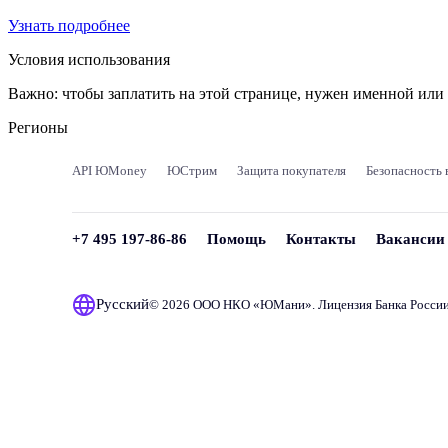
Узнать подробнее
Условия использования
Важно:
чтобы заплатить на этой странице, нужен именной ил
Регионы
API ЮMoney
ЮСтрим
Защита покупателя
Безопасность 
+7 495 197-86-86
Помощь
Контакты
Вакансии
Русский
© 2026 ООО НКО «
ЮМани
». Лицензия Банка Росси