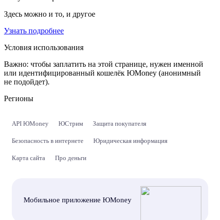
Здесь можно и то, и другое
Узнать подробнее
Условия использования
Важно:
чтобы заплатить на этой странице, нужен именной
или идентифицированный кошелёк ЮMoney (анонимный
не подойдет).
Регионы
API ЮMoney
ЮСтрим
Защита покупателя
Безопасность в интернете
Юридическая информация
Карта сайта
Про деньги
Мобильное приложение ЮMoney