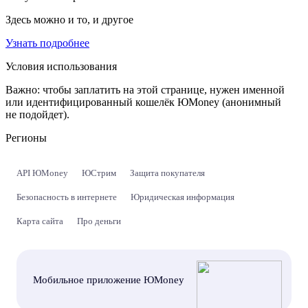
Здесь можно и то, и другое
Узнать подробнее
Условия использования
Важно:
чтобы заплатить на этой странице, нужен именной
или идентифицированный кошелёк ЮMoney (анонимный
не подойдет).
Регионы
API ЮMoney
ЮСтрим
Защита покупателя
Безопасность в интернете
Юридическая информация
Карта сайта
Про деньги
Мобильное приложение ЮMoney