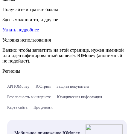
Получайте и тратьте баллы
Здесь можно и то, и другое
Узнать подробнее
Условия использования
Важно:
чтобы заплатить на этой странице, нужен именной
или идентифицированный кошелёк ЮMoney (анонимный
не подойдет).
Регионы
API ЮMoney
ЮСтрим
Защита покупателя
Безопасность в интернете
Юридическая информация
Карта сайта
Про деньги
Мобильное приложение ЮMoney