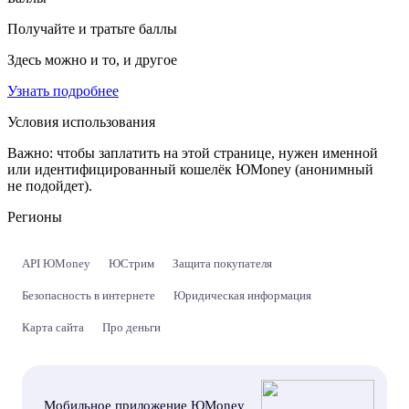
Получайте и тратьте баллы
Здесь можно и то, и другое
Узнать подробнее
Условия использования
Важно:
чтобы заплатить на этой странице, нужен именной
или идентифицированный кошелёк ЮMoney (анонимный
не подойдет).
Регионы
API ЮMoney
ЮСтрим
Защита покупателя
Безопасность в интернете
Юридическая информация
Карта сайта
Про деньги
Мобильное приложение ЮMoney