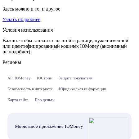
Здесь можно и то, и другое
Узнать подробнее
Условия использования
Важно:
чтобы заплатить на этой странице, нужен именной
или идентифицированный кошелёк ЮMoney (анонимный
не подойдет).
Регионы
API ЮMoney
ЮСтрим
Защита покупателя
Безопасность в интернете
Юридическая информация
Карта сайта
Про деньги
Мобильное приложение ЮMoney