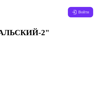
Войти
ЛЬСКИЙ-2"