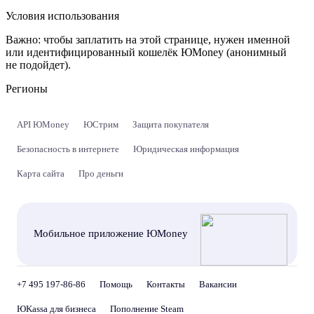
Условия использования
Важно:
чтобы заплатить на этой странице, нужен именной
или идентифицированный кошелёк ЮMoney (анонимный
не подойдет).
Регионы
API ЮMoney
ЮСтрим
Защита покупателя
Безопасность в интернете
Юридическая информация
Карта сайта
Про деньги
Мобильное приложение ЮMoney
+7 495 197-86-86
Помощь
Контакты
Вакансии
ЮKassa для бизнеса
Пополнение Steam